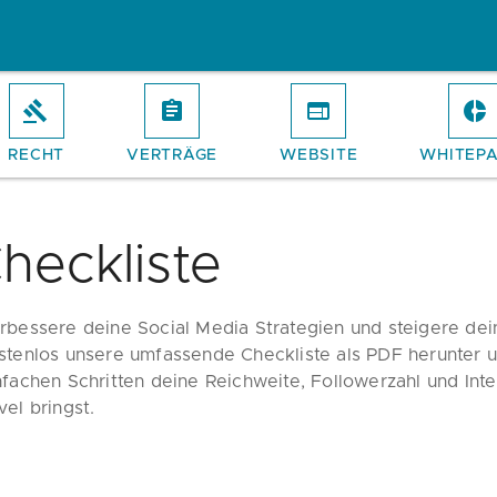
RECHT
VERTRÄGE
WEBSITE
WHITEP
heckliste
rbessere deine Social Media Strategien und steigere dein
stenlos unsere umfassende Checkliste als PDF herunter u
nfachen Schritten deine Reichweite, Followerzahl und Int
vel bringst.