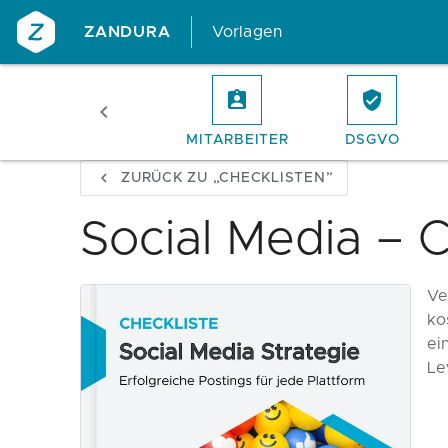
ZANDURA
Vorlagen
ANGEBOT
MITARBEITER
DSGVO
ZURÜCK ZU „CHECKLISTEN”
Social Media – C
Ve
ko
ei
Le