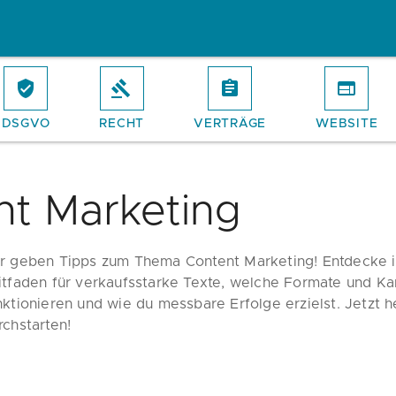
DSGVO
RECHT
VERTRÄGE
WEBSITE
nt Marketing
r geben Tipps zum Thema Content Marketing! Entdecke 
itfaden für verkaufsstarke Texte, welche Formate und K
nktionieren und wie du messbare Erfolge erzielst. Jetzt 
rchstarten!