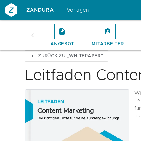
ZANDURA
Vorlagen
ANGEBOT
MITARBEITER
ZURÜCK ZU „WHITEPAPER”
Leitfaden Conte
Wi
Le
fu
du