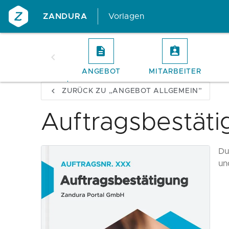
ZANDURA
Vorlagen
ANGEBOT
MITARBEITER
ZURÜCK ZU „ANGEBOT ALLGEMEIN”
Auftragsbestäti
Du
un