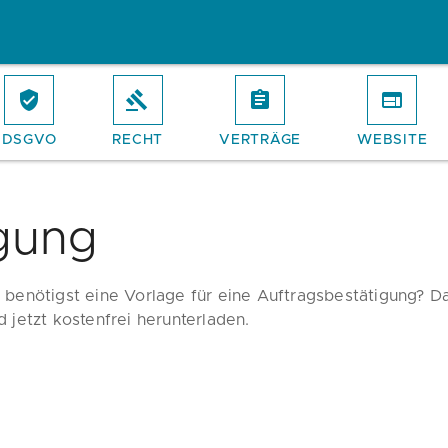
DSGVO
RECHT
VERTRÄGE
WEBSITE
gung
 benötigst eine Vorlage für eine Auftragsbestätigung? D
d jetzt kostenfrei herunterladen.