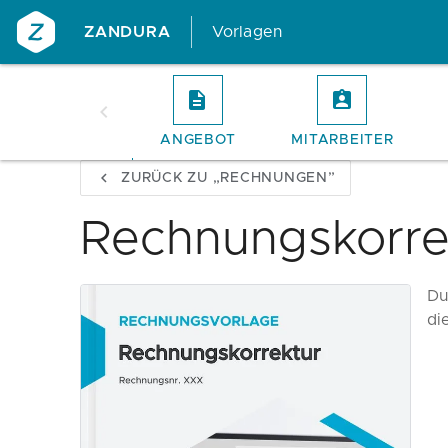
ZANDURA
Vorlagen
ANGEBOT
MITARBEITER
ZURÜCK ZU „RECHNUNGEN”
Rechnungskorre
Du
di