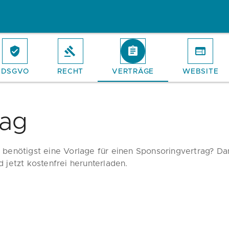
DSGVO
RECHT
VERTRÄGE
WEBSITE
rag
 benötigst eine Vorlage für einen Sponsoringvertrag? Da
d jetzt kostenfrei herunterladen.