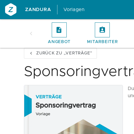
ZANDURA
Vorlagen
ANGEBOT
MITARBEITER
ZURÜCK ZU „VERTRÄGE”
Sponsoringvert
Du
un